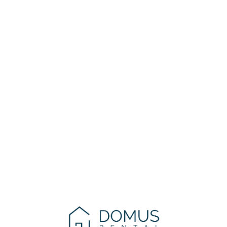
Lo
adi
n