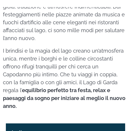
gioia, tradizione e atmosfere indimenticabili. Dai
festeggiamenti nelle piazze animate da musica e
fuochi d’artificio alle cene eleganti nei ristoranti
affacciati sul lago, ci sono mille modi per salutare
l’anno nuovo.
I brindisi e la magia del lago creano un’atmosfera
unica, mentre i borghi e le colline circostanti
offrono rifugi tranquilli per chi cerca un
Capodanno più intimo. Che tu viaggi in coppia,
con la famiglia o con gli amici, il Lago di Garda
regala l’
equilibrio perfetto tra festa, relax e
paesaggi da sogno per iniziare al meglio il nuovo
anno.