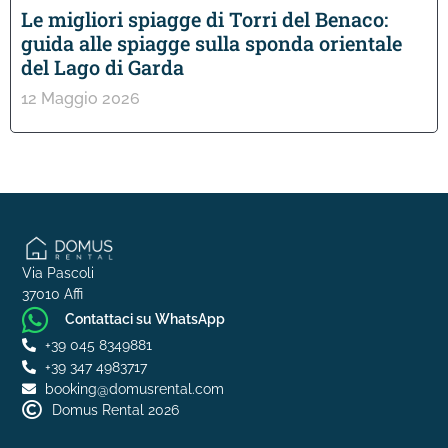
Le migliori spiagge di Torri del Benaco:
guida alle spiagge sulla sponda orientale
del Lago di Garda
12 Maggio 2026
Via Pascoli
37010 Affi
Contattaci su WhatsApp
+39 045 8349881
+39 347 4983717
booking@domusrental.com
Domus Rental 2026