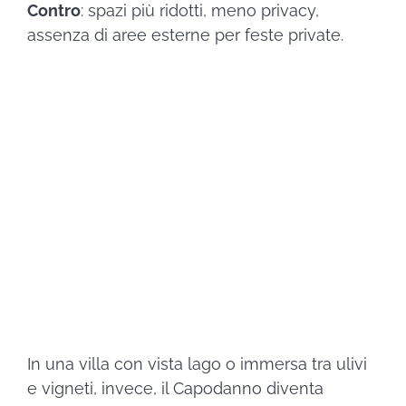
Contro
: spazi più ridotti, meno privacy,
assenza di aree esterne per feste private.
Ville in affitto
Prenota ora
In una villa con vista lago o immersa tra ulivi
e vigneti, invece, il Capodanno diventa