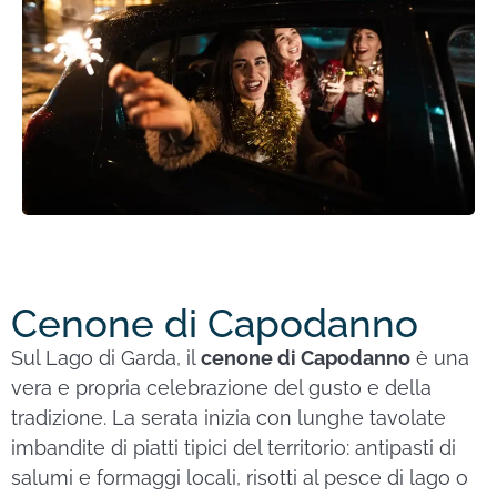
Cenone di Capodanno
Sul Lago di Garda, il
cenone di Capodanno
è una
vera e propria celebrazione del gusto e della
tradizione. La serata inizia con lunghe tavolate
imbandite di piatti tipici del territorio: antipasti di
salumi e formaggi locali, risotti al pesce di lago o