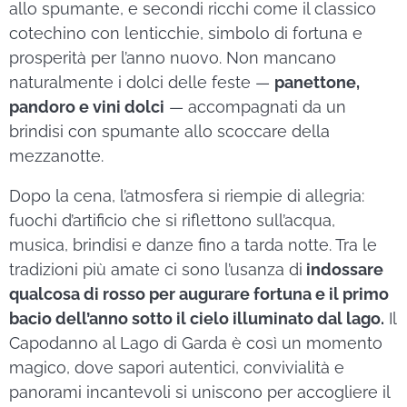
allo spumante, e secondi ricchi come il classico
cotechino con lenticchie, simbolo di fortuna e
prosperità per l’anno nuovo. Non mancano
naturalmente i dolci delle feste —
panettone,
pandoro e vini dolci
— accompagnati da un
brindisi con spumante allo scoccare della
mezzanotte.
Dopo la cena, l’atmosfera si riempie di allegria:
fuochi d’artificio che si riflettono sull’acqua,
musica, brindisi e danze fino a tarda notte. Tra le
tradizioni più amate ci sono l’usanza di
indossare
qualcosa di rosso per augurare fortuna e il primo
bacio dell’anno sotto il cielo illuminato dal lago.
Il
Capodanno al Lago di Garda è così un momento
magico, dove sapori autentici, convivialità e
panorami incantevoli si uniscono per accogliere il